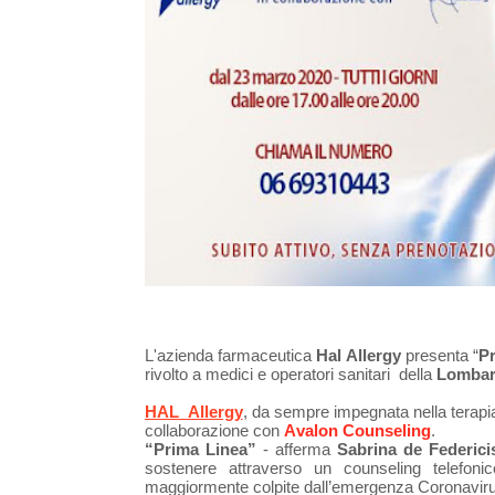
L'azienda farmaceutica
Hal Allergy
presenta “
Pr
rivolto a medici e operatori sanitari della
Lombard
HAL Allergy
, da sempre impegnata nella terapia p
collaborazione con
Avalon Counseling
.
“Prima Linea”
- afferma
Sabrina de Federici
sostenere attraverso un counseling telefoni
maggiormente colpite dall’emergenza Coronaviru