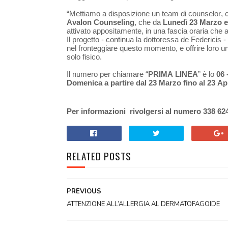
“Mettiamo a disposizione un team di counselor, c
Avalon Counseling
, che da
Lunedì 23 Marzo e 
attivato appositamente, in una fascia oraria che
Il progetto - continua la dottoressa de Federicis - 
nel fronteggiare questo momento, e offrire loro 
solo fisico.
Il numero per chiamare “
PRIMA LINEA
” è lo
06 
Domenica a partire dal 23 Marzo fino al 23 Apr
Per informazioni rivolgersi al numero 338 624
RELATED POSTS
PREVIOUS
ATTENZIONE ALL’ALLERGIA AL DERMATOFAGOIDE