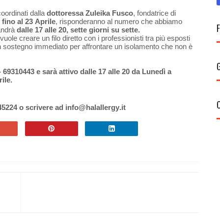
oordinati dalla
dottoressa Zuleika Fusco
, fondatrice di
fino al 23 Aprile
, risponderanno al numero che abbiamo
 andrà
dalle 17 alle 20,
sette giorni su sette.
vuole creare un filo diretto con i professionisti tra più esposti
un sostegno immediato per affrontare un isolamento che non è
- 69310443
e sarà attivo dalle 17 alle 20 da Lunedì a
ile.
5224 o scrivere ad info@halallergy.it