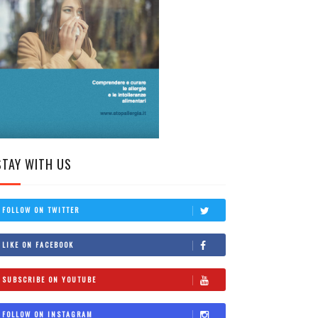
STAY WITH US
FOLLOW ON TWITTER
LIKE ON FACEBOOK
SUBSCRIBE ON YOUTUBE
FOLLOW ON INSTAGRAM