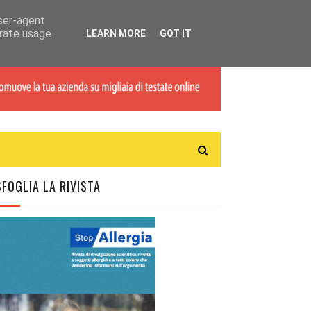
user-agent
erate usage
LEARN MORE
GOT IT
SFOGLIA LA RIVISTA