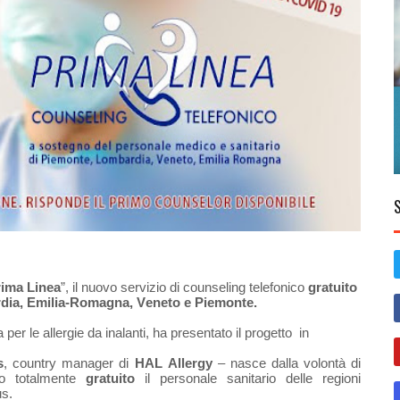
ima Linea
”, il nuovo servizio di counseling telefonico
gratuito
ia, Emilia-Romagna, Veneto e Piemonte.
er le allergie da inalanti, ha presentato il progetto
in
s
, country manager di
HAL Allergy
– nasce dalla volontà di
co totalmente
gratuito
il personale sanitario delle regioni
s.